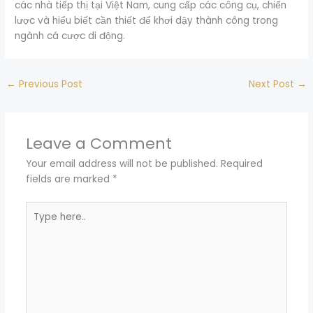
các nhà tiếp thị tại Việt Nam, cung cấp các công cụ, chiến
lược và hiểu biết cần thiết để khơi dậy thành công trong
ngành cá cược di động.
←
Previous Post
Next Post
→
Leave a Comment
Your email address will not be published.
Required
fields are marked
*
Type
here..