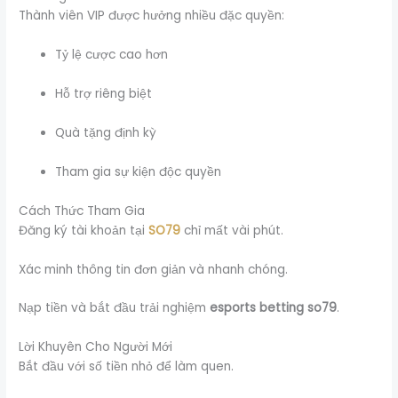
Thành viên VIP được hưởng nhiều đặc quyền:
Tỷ lệ cược cao hơn
Hỗ trợ riêng biệt
Quà tặng định kỳ
Tham gia sự kiện độc quyền
Cách Thức Tham Gia
Đăng ký tài khoản tại
SO79
chỉ mất vài phút.
Xác minh thông tin đơn giản và nhanh chóng.
Nạp tiền và bắt đầu trải nghiệm
esports betting so79
.
Lời Khuyên Cho Người Mới
Bắt đầu với số tiền nhỏ để làm quen.