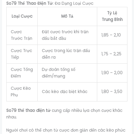
So79 Thể Thao Điện Tử
: Đa Dạng Loại Cược
Tỷ Lệ
Loại Cược
Mô Tả
Trung Bình
Cược
Đặt cược trước khi trận
1,85 – 2,10
Trước Trận
đấu bắt đầu
Cược Trực
Cược trong lúc trận đấu
1,75 – 2,25
Tiếp
diễn ra
Cược Tổng
Dự đoán tổng số
1,90 – 2,00
Điểm
điểm/mạng
Cược Kèo
Các kèo đặc biệt khác
1,80 – 3,50
Phụ
So79 thể thao điện tử
cung cấp nhiều lựa chọn cược khác
nhau.
Người chơi có thể chọn từ cược đơn giản đến các kèo phức