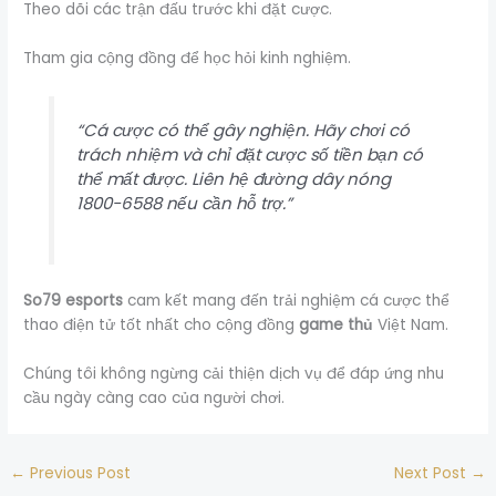
Theo dõi các trận đấu trước khi đặt cược.
Tham gia cộng đồng để học hỏi kinh nghiệm.
“Cá cược có thể gây nghiện. Hãy chơi có
trách nhiệm và chỉ đặt cược số tiền bạn có
thể mất được. Liên hệ đường dây nóng
1800-6588 nếu cần hỗ trợ.”
So79 esports
cam kết mang đến trải nghiệm cá cược thể
thao điện tử tốt nhất cho cộng đồng
game thủ
Việt Nam.
Chúng tôi không ngừng cải thiện dịch vụ để đáp ứng nhu
cầu ngày càng cao của người chơi.
←
Previous Post
Next Post
→