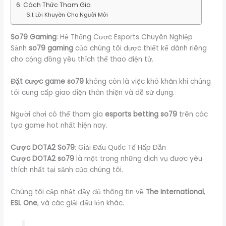
Cách Thức Tham Gia
Lời Khuyên Cho Người Mới
So79 Gaming
: Hệ Thống Cược Esports Chuyên Nghiệp
Sảnh
so79 gaming
của chúng tôi được thiết kế dành riêng
cho cộng đồng yêu thích thể thao điện tử.
Đặt cược game so79
không còn là việc khó khăn khi chúng
tôi cung cấp giao diện thân thiện và dễ sử dụng.
Người chơi có thể tham gia
esports betting so79
trên các
tựa game hot nhất hiện nay.
Cược DOTA2 So79
: Giải Đấu Quốc Tế Hấp Dẫn
Cược DOTA2 so79
là một trong những dịch vụ được yêu
thích nhất tại sảnh của chúng tôi.
Chúng tôi cập nhật đầy đủ thông tin về
The International
,
ESL One
, và các giải đấu lớn khác.