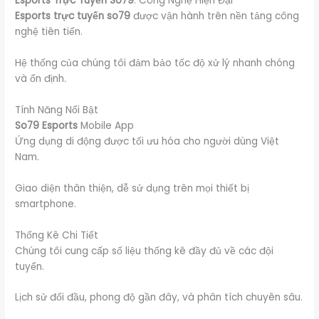
Esports Trực Tuyến So79
: Công Nghệ Hiện Đại
Esports trực tuyến so79
được vận hành trên nền tảng công
nghệ tiên tiến.
Hệ thống của chúng tôi đảm bảo tốc độ xử lý nhanh chóng
và ổn định.
Tính Năng Nổi Bật
So79 Esports
Mobile App
Ứng dụng di động được tối ưu hóa cho người dùng Việt
Nam.
Giao diện thân thiện, dễ sử dụng trên mọi thiết bị
smartphone.
Thống Kê Chi Tiết
Chúng tôi cung cấp số liệu thống kê đầy đủ về các đội
tuyển.
Lịch sử đối đầu, phong độ gần đây, và phân tích chuyên sâu.