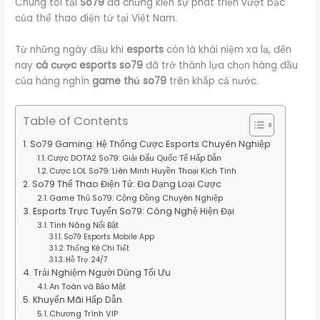
Chúng tôi tại
So79
đã chứng kiến sự phát triển vượt bậc
của thể thao điện tử tại Việt Nam.
Từ những ngày đầu khi
esports
còn là khái niệm xa lạ, đến
nay
cá cược esports so79
đã trở thành lựa chọn hàng đầu
của hàng nghìn
game thủ so79
trên khắp cả nước.
Table of Contents
So79 Gaming: Hệ Thống Cược Esports Chuyên Nghiệp
Cược DOTA2 So79: Giải Đấu Quốc Tế Hấp Dẫn
Cược LOL So79: Liên Minh Huyền Thoại Kịch Tính
So79 Thể Thao Điện Tử: Đa Dạng Loại Cược
Game Thủ So79: Cộng Đồng Chuyên Nghiệp
Esports Trực Tuyến So79: Công Nghệ Hiện Đại
Tính Năng Nổi Bật
So79 Esports Mobile App
Thống Kê Chi Tiết
Hỗ Trợ 24/7
Trải Nghiệm Người Dùng Tối Ưu
An Toàn và Bảo Mật
Khuyến Mãi Hấp Dẫn
Chương Trình VIP