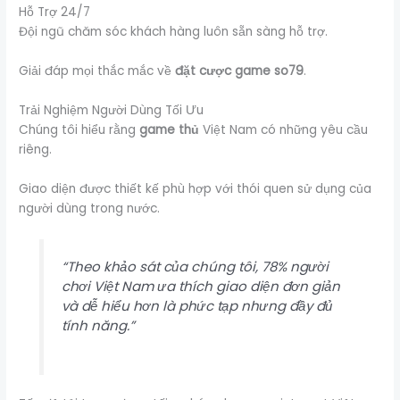
Hỗ Trợ 24/7
Đội ngũ chăm sóc khách hàng luôn sẵn sàng hỗ trợ.
Giải đáp mọi thắc mắc về
đặt cược game so79
.
Trải Nghiệm Người Dùng Tối Ưu
Chúng tôi hiểu rằng
game thủ
Việt Nam có những yêu cầu
riêng.
Giao diện được thiết kế phù hợp với thói quen sử dụng của
người dùng trong nước.
“Theo khảo sát của chúng tôi, 78% người
chơi Việt Nam ưa thích giao diện đơn giản
và dễ hiểu hơn là phức tạp nhưng đầy đủ
tính năng.”