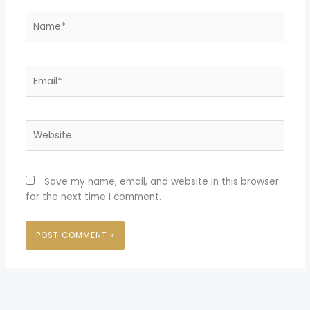
Name*
Email*
Website
Save my name, email, and website in this browser
for the next time I comment.