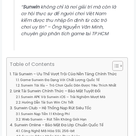
“
Sunwin
không chỉ là nơi giải trí mà còn là
cơ hội thực sự để người chơi Việt Nam
kiếm được thu nhập ổn định từ các trò
chơi uy tín” – Ông Nguyễn Văn Minh,
chuyên gia phân tích game tại TP.HCM
Table of Contents
Tải Sunwin – Ưu Thế Vượt Trội Của Nền Tảng Chính Thức
Game Sunwin Đa Dạng Với Chất Lượng Quốc Tế
Sunwin Tài Xỉu – Trò Chơi Quốc Dân Được Yêu Thích Nhất
Link Tải Sunwin Chính Thức – Bảo Mật Tuyệt Đối
Sunwin APK Và Sunwin iOS – Trải Nghiệm Mượt Mà
Hướng Dẫn Tải Sun Win Chi Tiết
Sunwin Club – Hệ Thống Nạp Rút Siêu Tốc
Sunwin Nạp Tiền 1:1 Không Phí
Web Sunwin – Rút Tiền Không Giới Hạn
Sunwin Online – Bảo Mật Đa Lớp Chuẩn Quốc Tế
Công Nghệ Mã Hóa SSL 256-bit