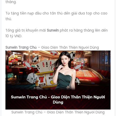
tháng.
Từ tặng tiền nạp đầu cho tân thủ đến giải đua top cho cao
thủ.
Tổng giá trị khuyến mãi
Sunwin
phát ra hàng tháng lên đến
10 tỷ VND.
Sunwin Trang Chủ
– Giao Diện Thân Thiện Người Dùng
Sunwin Trang Chủ – Giao Diện Thân Thiện Người Dùng