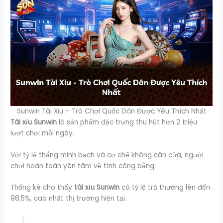
Sunwin Tài Xỉu – Trò Chơi Quốc Dân Được Yêu Thích Nhất
Tài xỉu Sunwin
là sản phẩm đặc trưng thu hút hơn 2 triệu
lượt chơi mỗi ngày.
Với tỷ lệ thắng minh bạch và cơ chế không cân cửa, người
chơi hoàn toàn yên tâm về tính công bằng.
Thống kê cho thấy
tài xỉu Sunwin
có tỷ lệ trả thưởng lên đến
98,5%, cao nhất thị trường hiện tại.