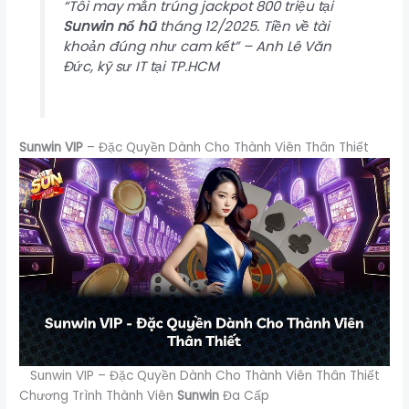
“Tôi may mắn trúng jackpot 800 triệu tại
Sunwin nổ hũ
tháng 12/2025. Tiền về tài
khoản đúng như cam kết” – Anh Lê Văn
Đức, kỹ sư IT tại TP.HCM
Sunwin VIP
– Đặc Quyền Dành Cho Thành Viên Thân Thiết
Sunwin VIP – Đặc Quyền Dành Cho Thành Viên Thân Thiết
Chương Trình Thành Viên
Sunwin
Đa Cấp