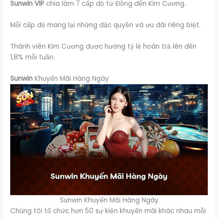
Sunwin VIP
chia làm 7 cấp độ từ Đồng đến Kim Cương.
Mỗi cấp độ mang lại những đặc quyền và ưu đãi riêng biệt.
Thành viên Kim Cương được hưởng tỷ lệ hoàn trả lên đến
1,8% mỗi tuần.
Sunwin
Khuyến Mãi Hàng Ngày
Sunwin Khuyến Mãi Hàng Ngày
Chúng tôi tổ chức hơn 50 sự kiện khuyến mãi khác nhau mỗi