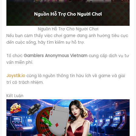
Nguồn Hỗ Trợ Cho Người Chơi
Nếu bạn cảm thấy việc chơi game đang ảnh hưởng tiêu cực
đến cuộc sống, hãy tìm kiếm sự hỗ trợ.
Tổ chức
Gamblers Anonymous Vietnam
cung cấp dịch vụ tư
vấn miễn phí.
Joystik.io
cũng là nguồn thông tin hữu ích về game và giải
trí có trách nhiệm.
Kết Luận