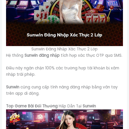
Sunwin Đăng Nhập Xác Thực 2 Lớp
Hệ thống
Sunwin đăng nhập
tích hợp xác thực OTP qua SMS.
Điều này ngăn chặn 100% các trường hợp tài khoản bị xâm
nhập trái phép.
Sunwin
cũng cung cấp tính năng đăng nhập bằng vân tay
trên app di động.
Top Game Bài Đổi Thưởng
Hấp Dẫn Tại
Sunwin