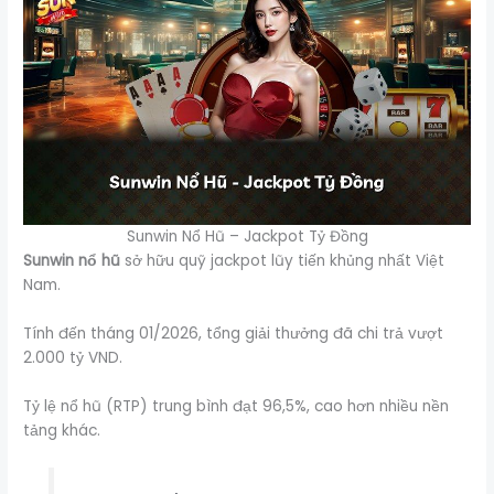
Sunwin Nổ Hũ – Jackpot Tỷ Đồng
Sunwin nổ hũ
sở hữu quỹ jackpot lũy tiến khủng nhất Việt
Nam.
Tính đến tháng 01/2026, tổng giải thưởng đã chi trả vượt
2.000 tỷ VND.
Tỷ lệ nổ hũ (RTP) trung bình đạt 96,5%, cao hơn nhiều nền
tảng khác.